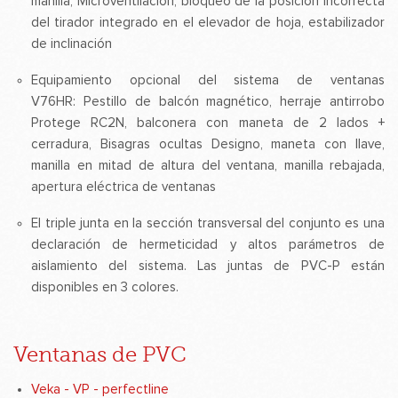
manilla, Microventilación, bloqueo de la posición incorrecta
del tirador integrado en el elevador de hoja, estabilizador
de inclinación
Equipamiento opcional del sistema de ventanas
V76HR: Pestillo de balcón magnético, herraje antirrobo
Protege RC2N, balconera con maneta de 2 lados +
cerradura, Bisagras ocultas Designo, maneta con llave,
manilla en mitad de altura del ventana, manilla rebajada,
apertura eléctrica de ventanas
El triple junta en la sección transversal del conjunto es una
declaración de hermeticidad y altos parámetros de
aislamiento del sistema. Las juntas de PVC-P están
disponibles en 3 colores.
Ventanas de PVC
Veka - VP - perfectline