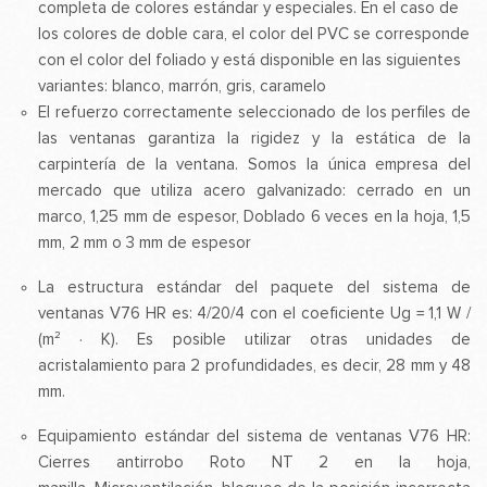
completa de colores estándar y especiales. En el caso de
los colores de doble cara, el color del PVC se corresponde
con el color del foliado y está disponible en las siguientes
variantes: blanco, marrón, gris, caramelo
El refuerzo correctamente seleccionado de los perfiles de
las ventanas garantiza la rigidez y la estática de la
carpintería de la ventana. Somos la única empresa del
mercado que utiliza acero galvanizado: cerrado en un
marco, 1,25 mm de espesor, Doblado 6 veces en la hoja, 1,5
mm, 2 mm o 3 mm de espesor
La estructura estándar del paquete del sistema de
ventanas V76 HR es: 4/20/4 con el coeficiente Ug = 1,1 W /
(m² · K). Es posible utilizar otras unidades de
acristalamiento para 2 profundidades, es decir, 28 mm y 48
mm.
Equipamiento estándar del sistema de ventanas V76 HR:
Cierres antirrobo Roto NT 2 en la hoja,