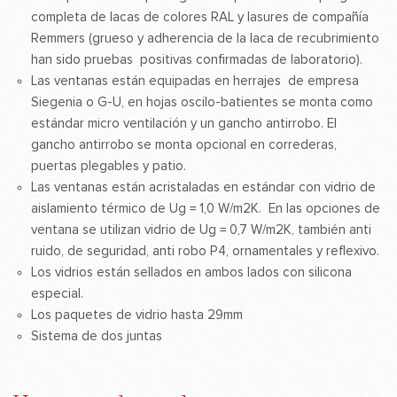
completa de lacas de colores RAL y lasures de compañía
Remmers (grueso y adherencia de la laca de recubrimiento
han sido pruebas positivas confirmadas de laboratorio).
Las ventanas están equipadas en herrajes de empresa
Siegenia o G-U, en hojas oscilo-batientes se monta como
estándar micro ventilación y un gancho antirrobo. El
gancho antirrobo se monta opcional en correderas,
puertas plegables y patio.
Las ventanas están acristaladas en estándar con vidrio de
aislamiento térmico de Ug = 1,0 W/m2K. En las opciones de
ventana se utilizan vidrio de Ug = 0,7 W/m2K, también anti
ruido, de seguridad, anti robo P4, ornamentales y reflexivo.
Los vidrios están sellados en ambos lados con silicona
especial.
Los paquetes de vidrio hasta 29mm
Sistema de dos juntas