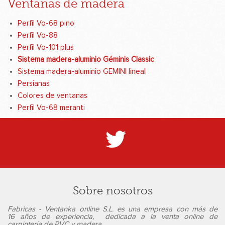
Ventanas de madera
Perfil Vo-68 pino
Perfil Vo-88
Perfil Vo-101 plus
Sistema madera-aluminio Géminis Classic
Sistema madera-aluminio GEMINI lineal
Persianas
Colores de ventanas
Perfil Vo-68 meranti
Sobre nosotros
Fabricas - Ventanka online S.L. es una empresa con más de
16 años de experiencia, dedicada a la
venta online de
carpintería de PVC y madera
.